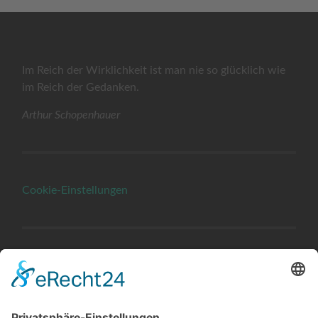
Im Reich der Wirklichkeit ist man nie so glücklich wie
im Reich der Gedanken.
Arthur Schopenhauer
Cookie-Einstellungen
Es muss von Herzen kommen, was auf Herzen wirken
soll.