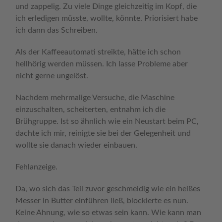
und zappelig. Zu viele Dinge gleichzeitig im Kopf, die
ich erledigen müsste, wollte, könnte. Priorisiert habe
ich dann das Schreiben.
Als der Kaffeeautomati streikte, hätte ich schon
hellhörig werden müssen. Ich lasse Probleme aber
nicht gerne ungelöst.
Nachdem mehrmalige Versuche, die Maschine
einzuschalten, scheiterten, entnahm ich die
Brühgruppe. Ist so ähnlich wie ein Neustart beim PC,
dachte ich mir, reinigte sie bei der Gelegenheit und
wollte sie danach wieder einbauen.
Fehlanzeige.
Da, wo sich das Teil zuvor geschmeidig wie ein heißes
Messer in Butter einführen ließ, blockierte es nun.
Keine Ahnung, wie so etwas sein kann. Wie kann man