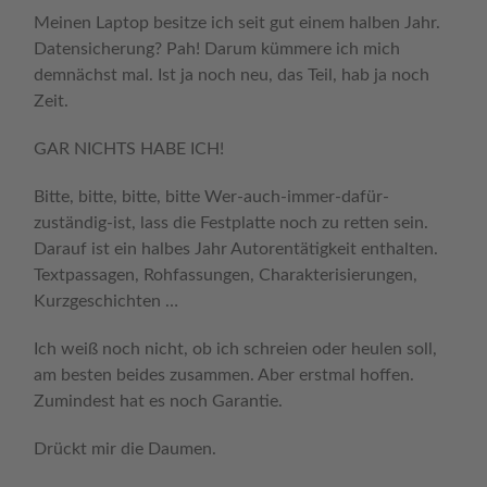
Meinen Laptop besitze ich seit gut einem halben Jahr.
Datensicherung? Pah! Darum kümmere ich mich
demnächst mal. Ist ja noch neu, das Teil, hab ja noch
Zeit.
GAR NICHTS HABE ICH!
Bitte, bitte, bitte, bitte Wer-auch-immer-dafür-
zuständig-ist, lass die Festplatte noch zu retten sein.
Darauf ist ein halbes Jahr Autorentätigkeit enthalten.
Textpassagen, Rohfassungen, Charakterisierungen,
Kurzgeschichten …
Ich weiß noch nicht, ob ich schreien oder heulen soll,
am besten beides zusammen. Aber erstmal hoffen.
Zumindest hat es noch Garantie.
Drückt mir die Daumen.