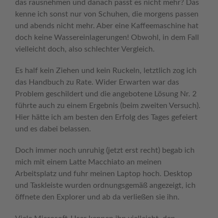
das rausnehmen und danach passt es nicht mehr? Das
kenne ich sonst nur von Schuhen, die morgens passen
und abends nicht mehr. Aber eine Kaffeemaschine hat
doch keine Wassereinlagerungen! Obwohl, in dem Fall
vielleicht doch, also schlechter Vergleich.
Es half kein Ziehen und kein Ruckeln, letztlich zog ich
das Handbuch zu Rate. Wider Erwarten war das
Problem geschildert und die angebotene Lösung Nr. 2
führte auch zu einem Ergebnis (beim zweiten Versuch).
Hier hätte ich am besten den Erfolg des Tages gefeiert
und es dabei belassen.
Doch immer noch unruhig (jetzt erst recht) begab ich
mich mit einem Latte Macchiato an meinen
Arbeitsplatz und fuhr meinen Laptop hoch. Desktop
und Taskleiste wurden ordnungsgemäß angezeigt, ich
öffnete den Explorer und ab da verließen sie ihn.